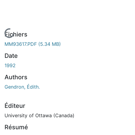
En cours de chargement...
Fichiers
MM93617.PDF
(5.34 MB)
Date
1992
Authors
Gendron, Édith.
Éditeur
University of Ottawa (Canada)
Résumé