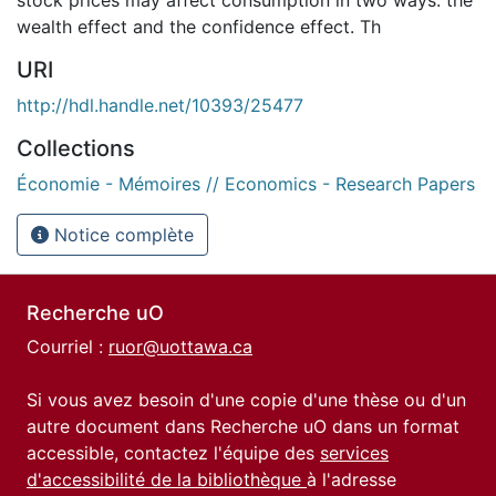
wealth effect and the confidence effect. Th
URI
http://hdl.handle.net/10393/25477
Collections
Économie - Mémoires // Economics - Research Papers
Notice complète
Recherche uO
Courriel :
ruor@uottawa.ca
Si vous avez besoin d'une copie d'une thèse ou d'un
autre document dans Recherche uO dans un format
accessible, contactez l'équipe des
services
d'accessibilité de la bibliothèque
à l'adresse