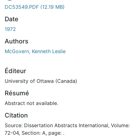
DC53549.PDF
(12.19 MB)
Date
1972
Authors
McGovern, Kenneth Leslie
Éditeur
University of Ottawa (Canada)
Résumé
Abstract not available.
Citation
Source: Dissertation Abstracts International, Volume:
72-04, Section: A, page: .