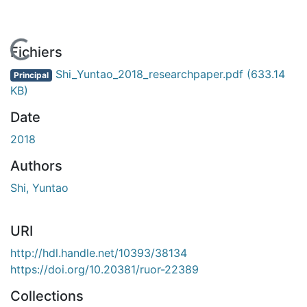
En cours de chargement...
Fichiers
Shi_Yuntao_2018_researchpaper.pdf
(633.14
Principal
KB)
Date
2018
Authors
Shi, Yuntao
URI
http://hdl.handle.net/10393/38134
https://doi.org/10.20381/ruor-22389
Collections