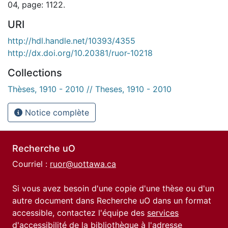
04, page: 1122.
URI
http://hdl.handle.net/10393/4355
http://dx.doi.org/10.20381/ruor-10218
Collections
Thèses, 1910 - 2010 // Theses, 1910 - 2010
Notice complète
Recherche uO
Courriel :
ruor@uottawa.ca
Si vous avez besoin d'une copie d'une thèse ou d'un
autre document dans Recherche uO dans un format
accessible, contactez l'équipe des
services
d'accessibilité de la bibliothèque
à l'adresse