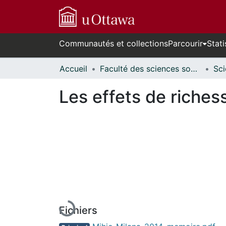
Communautés et collections
Parcourir
Stati
Accueil
Faculté des sciences sociales // Faculty of Social Sciences
Les effets de riches
En cours de chargement...
Fichiers