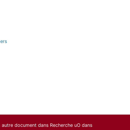
pers
un autre document dans Recherche uO dans