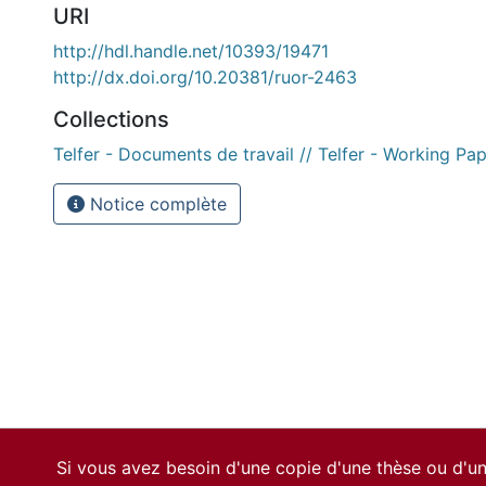
URI
http://hdl.handle.net/10393/19471
http://dx.doi.org/10.20381/ruor-2463
Collections
Telfer - Documents de travail // Telfer - Working Pa
Notice complète
Si vous avez besoin d'une copie d'une thèse ou d'