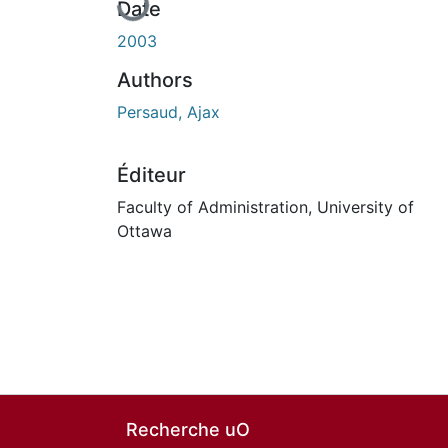
Date
2003
Authors
Persaud, Ajax
Éditeur
Faculty of Administration, University of
Ottawa
Recherche uO