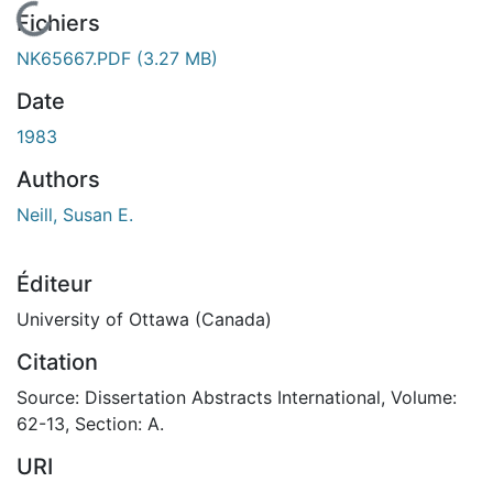
En cours de chargement...
Fichiers
NK65667.PDF
(3.27 MB)
Date
1983
Authors
Neill, Susan E.
Éditeur
University of Ottawa (Canada)
Citation
Source: Dissertation Abstracts International, Volume:
62-13, Section: A.
URI