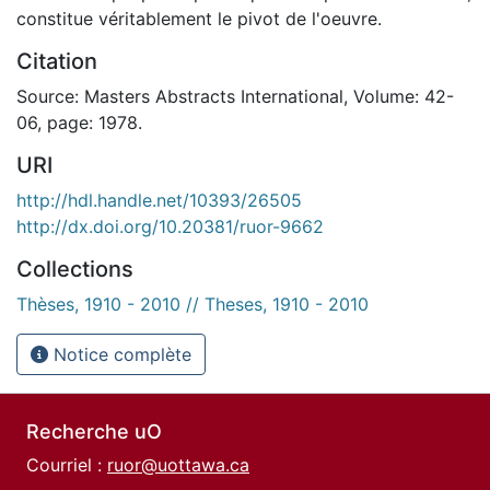
constitue véritablement le pivot de l'oeuvre.
Citation
Source: Masters Abstracts International, Volume: 42-
06, page: 1978.
URI
http://hdl.handle.net/10393/26505
http://dx.doi.org/10.20381/ruor-9662
Collections
Thèses, 1910 - 2010 // Theses, 1910 - 2010
Notice complète
Recherche uO
Courriel :
ruor@uottawa.ca