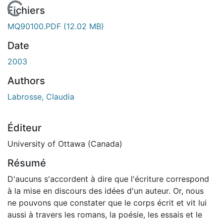
En cours de chargement...
Fichiers
MQ90100.PDF
(12.02 MB)
Date
2003
Authors
Labrosse, Claudia
Éditeur
University of Ottawa (Canada)
Résumé
D'aucuns s'accordent à dire que l'écriture correspond
à la mise en discours des idées d'un auteur. Or, nous
ne pouvons que constater que le corps écrit et vit lui
aussi à travers les romans, la poésie, les essais et le