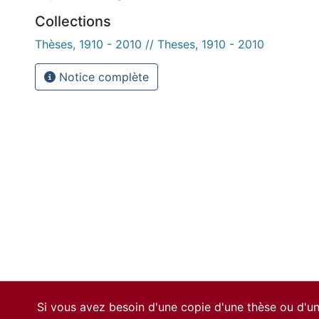
Collections
Thèses, 1910 - 2010 // Theses, 1910 - 2010
Notice complète
Si vous avez besoin d'une copie d'une thèse ou d'