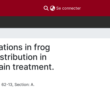
(current)
Se connecter
tions in frog
stribution in
ain treatment.
 62-13, Section: A.