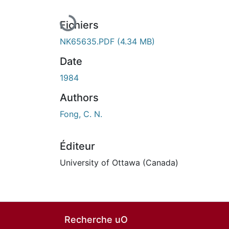
Fichiers
NK65635.PDF
(4.34 MB)
Date
1984
Authors
Fong, C. N.
Éditeur
University of Ottawa (Canada)
Recherche uO