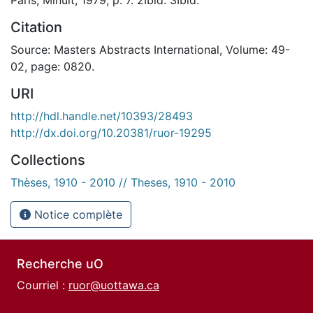
Citation
Source: Masters Abstracts International, Volume: 49-
02, page: 0820.
URI
http://hdl.handle.net/10393/28493
http://dx.doi.org/10.20381/ruor-19295
Collections
Thèses, 1910 - 2010 // Theses, 1910 - 2010
Notice complète
Recherche uO
Courriel :
ruor@uottawa.ca