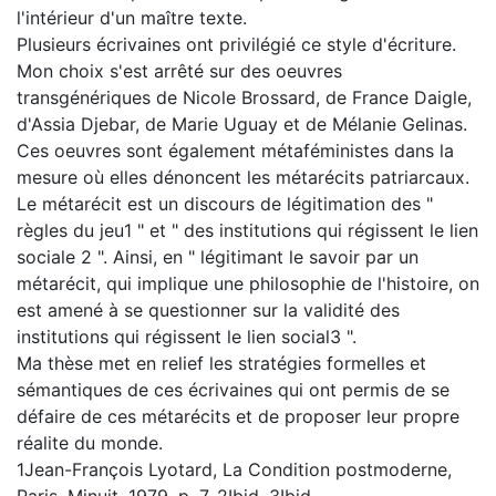
l'intérieur d'un maître texte.
Plusieurs écrivaines ont privilégié ce style d'écriture.
Mon choix s'est arrêté sur des oeuvres
transgénériques de Nicole Brossard, de France Daigle,
d'Assia Djebar, de Marie Uguay et de Mélanie Gelinas.
Ces oeuvres sont également métaféministes dans la
mesure où elles dénoncent les métarécits patriarcaux.
Le métarécit est un discours de légitimation des "
règles du jeu1 " et " des institutions qui régissent le lien
sociale 2 ". Ainsi, en " légitimant le savoir par un
métarécit, qui implique une philosophie de l'histoire, on
est amené à se questionner sur la validité des
institutions qui régissent le lien social3 ".
Ma thèse met en relief les stratégies formelles et
sémantiques de ces écrivaines qui ont permis de se
défaire de ces métarécits et de proposer leur propre
réalite du monde.
1Jean-François Lyotard, La Condition postmoderne,
Paris, Minuit, 1979, p. 7. 2Ibid. 3Ibid.