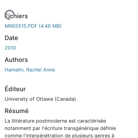
 de chargement...
Fichiers
MR65515.PDF
(4.46 MB)
Date
2010
Authors
Hamelin, Rachel Anne
Éditeur
University of Ottawa (Canada)
Résumé
La littérature postmoderne est caractérisée
notamment par l'écriture transgénérique définie
comme l'interpénétration de plusieurs genres à