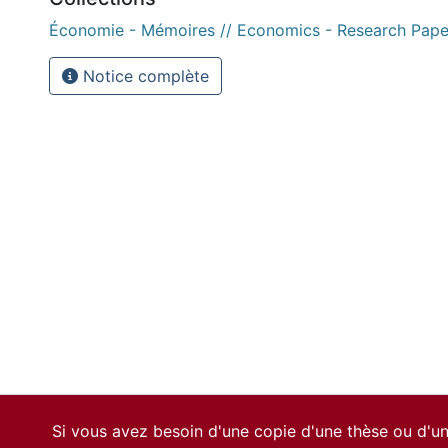
Économie - Mémoires // Economics - Research Pape
Notice complète
Si vous avez besoin d'une copie d'une thèse ou d'