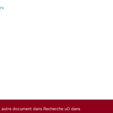
rs
un autre document dans Recherche uO dans