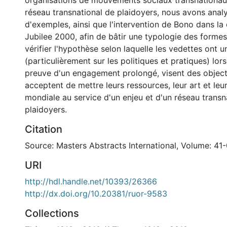
organisations de mouvements sociaux transnationau
réseau transnational de plaidoyers, nous avons ana
d'exemples, ainsi que l'intervention de Bono dans l
Jubilee 2000, afin de bâtir une typologie des formes
vérifier l'hypothèse selon laquelle les vedettes ont 
(particulièrement sur les politiques et pratiques) lors
preuve d'un engagement prolongé, visent des objecti
acceptent de mettre leurs ressources, leur art et leur
mondiale au service d'un enjeu et d'un réseau transn
plaidoyers.
Citation
Source: Masters Abstracts International, Volume: 41-
URI
http://hdl.handle.net/10393/26366
http://dx.doi.org/10.20381/ruor-9583
Collections