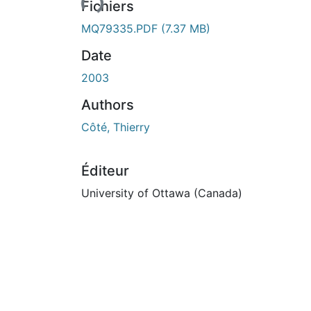
Fichiers
MQ79335.PDF
(7.37 MB)
Date
2003
Authors
Côté, Thierry
Éditeur
University of Ottawa (Canada)