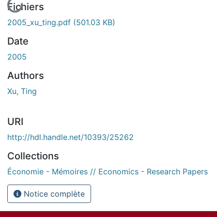
Fichiers
2005_xu_ting.pdf
(501.03 KB)
Date
2005
Authors
Xu, Ting
URI
http://hdl.handle.net/10393/25262
Collections
Économie - Mémoires // Economics - Research Papers
Notice complète