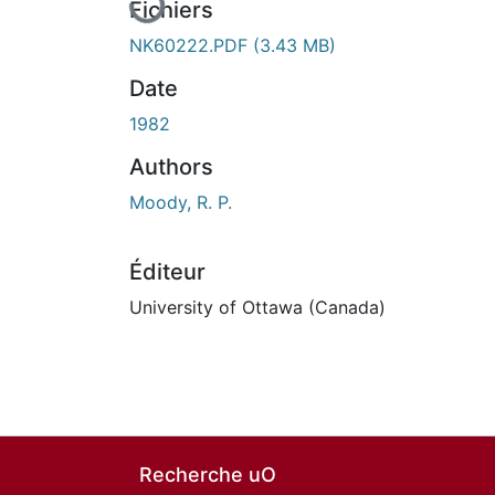
Fichiers
NK60222.PDF
(3.43 MB)
Date
1982
Authors
Moody, R. P.
Éditeur
University of Ottawa (Canada)
Recherche uO