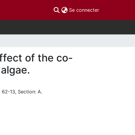
(current)
Se connecter
ffect of the co-
 algae.
 62-13, Section: A.