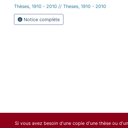
Thèses, 1910 - 2010 // Theses, 1910 - 2010
Notice complète
Si vous avez besoin d'une copie d'une thèse ou d'