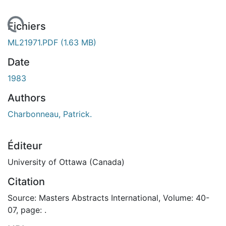
En cours de chargement...
Fichiers
ML21971.PDF
(1.63 MB)
Date
1983
Authors
Charbonneau, Patrick.
Éditeur
University of Ottawa (Canada)
Citation
Source: Masters Abstracts International, Volume: 40-
07, page: .