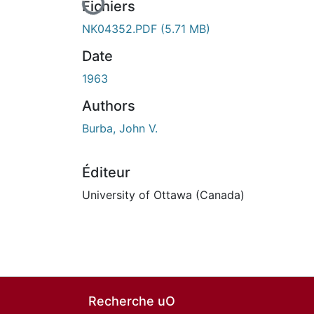
Fichiers
NK04352.PDF
(5.71 MB)
Date
1963
Authors
Burba, John V.
Éditeur
University of Ottawa (Canada)
Recherche uO