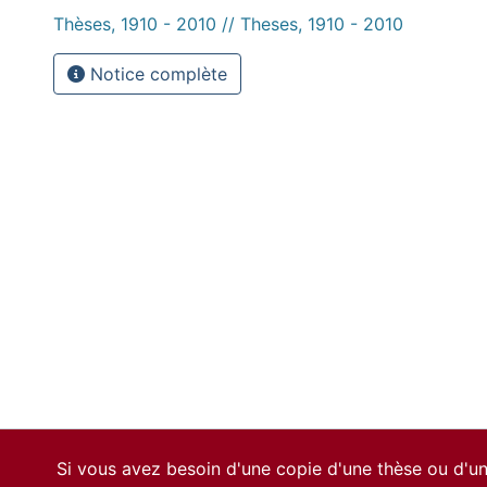
Thèses, 1910 - 2010 // Theses, 1910 - 2010
Notice complète
Si vous avez besoin d'une copie d'une thèse ou d'