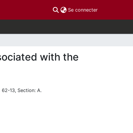
(current)
Se connecter
ociated with the
 62-13, Section: A.