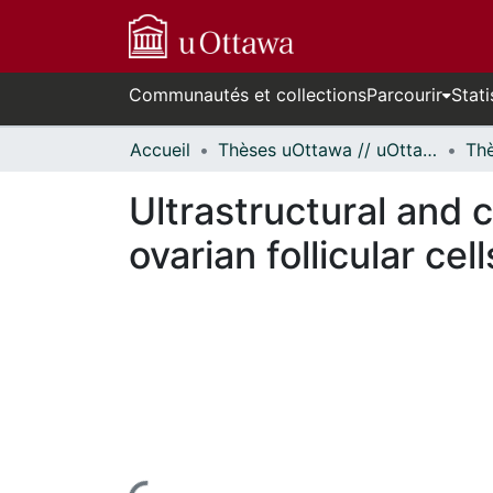
Communautés et collections
Parcourir
Stati
Accueil
Thèses uOttawa // uOttawa Theses
Ultrastructural and c
ovarian follicular ce