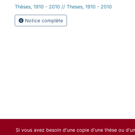
Thèses, 1910 - 2010 // Theses, 1910 - 2010
Notice complète
Si vous avez besoin d'une copie d'une thèse ou d'