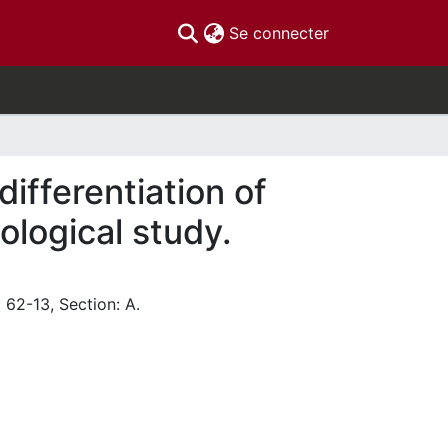
(current)
Se connecter
differentiation of
ological study.
 62-13, Section: A.