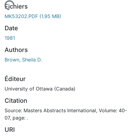
En cours de chargement...
Fichiers
MK53202.PDF
(1.95 MB)
Date
1981
Authors
Brown, Sheila D.
Éditeur
University of Ottawa (Canada)
Citation
Source: Masters Abstracts International, Volume: 40-
07, page: .
URI