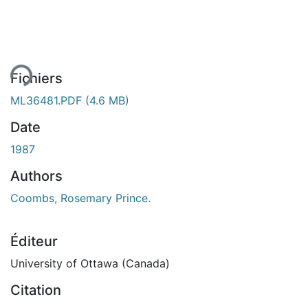
ent...
Fichiers
ML36481.PDF
(4.6 MB)
Date
1987
Authors
Coombs, Rosemary Prince.
Éditeur
University of Ottawa (Canada)
Citation