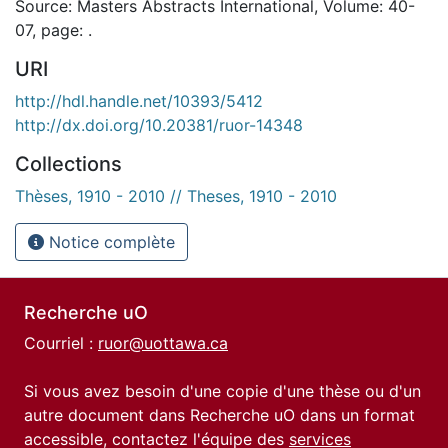
Source: Masters Abstracts International, Volume: 40-
07, page: .
URI
http://hdl.handle.net/10393/5412
http://dx.doi.org/10.20381/ruor-14348
Collections
Thèses, 1910 - 2010 // Theses, 1910 - 2010
Notice complète
Recherche uO
Courriel :
ruor@uottawa.ca
Si vous avez besoin d'une copie d'une thèse ou d'un
autre document dans Recherche uO dans un format
accessible, contactez l'équipe des
services