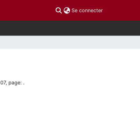
(current)
Se connecter
07, page: .