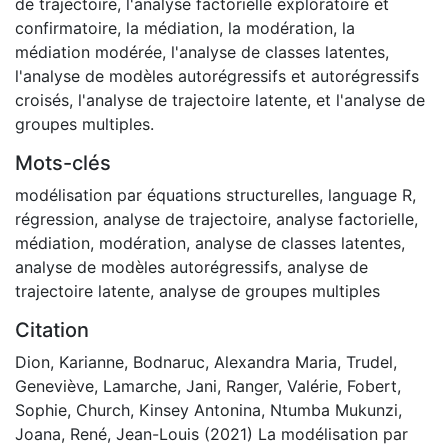
de trajectoire, l'analyse factorielle exploratoire et
confirmatoire, la médiation, la modération, la
médiation modérée, l'analyse de classes latentes,
l'analyse de modèles autorégressifs et autorégressifs
croisés, l'analyse de trajectoire latente, et l'analyse de
groupes multiples.
Mots-clés
modélisation par équations structurelles
,
language R
,
régression
,
analyse de trajectoire
,
analyse factorielle
,
médiation
,
modération
,
analyse de classes latentes
,
analyse de modèles autorégressifs
,
analyse de
trajectoire latente
,
analyse de groupes multiples
Citation
Dion, Karianne, Bodnaruc, Alexandra Maria, Trudel,
Geneviève, Lamarche, Jani, Ranger, Valérie, Fobert,
Sophie, Church, Kinsey Antonina, Ntumba Mukunzi,
Joana, René, Jean-Louis (2021) La modélisation par