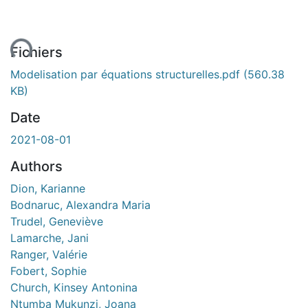
ent...
Fichiers
Modelisation par équations structurelles.pdf
(560.38
KB)
Date
2021-08-01
Authors
Dion, Karianne
Bodnaruc, Alexandra Maria
Trudel, Geneviève
Lamarche, Jani
Ranger, Valérie
Fobert, Sophie
Church, Kinsey Antonina
Ntumba Mukunzi, Joana