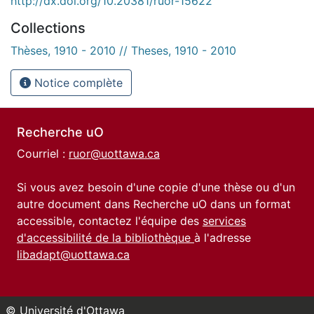
http://dx.doi.org/10.20381/ruor-15622
Collections
Thèses, 1910 - 2010 // Theses, 1910 - 2010
Notice complète
Recherche uO
Courriel :
ruor@uottawa.ca
Si vous avez besoin d'une copie d'une thèse ou d'un
autre document dans Recherche uO dans un format
accessible, contactez l'équipe des
services
d'accessibilité de la bibliothèque
à l'adresse
libadapt@uottawa.ca
© Université d'Ottawa