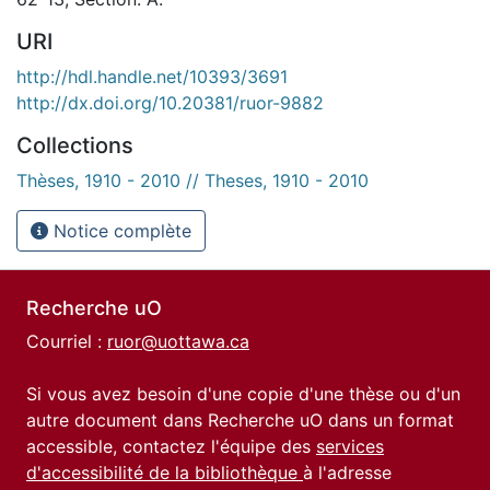
URI
http://hdl.handle.net/10393/3691
http://dx.doi.org/10.20381/ruor-9882
Collections
Thèses, 1910 - 2010 // Theses, 1910 - 2010
Notice complète
Recherche uO
Courriel :
ruor@uottawa.ca
Si vous avez besoin d'une copie d'une thèse ou d'un
autre document dans Recherche uO dans un format
accessible, contactez l'équipe des
services
d'accessibilité de la bibliothèque
à l'adresse