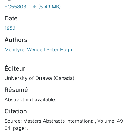
En cours de chargement...
EC55803.PDF
(5.49 MB)
Date
1952
Authors
McIntyre, Wendell Peter Hugh
Éditeur
University of Ottawa (Canada)
Résumé
Abstract not available.
Citation
Source: Masters Abstracts International, Volume: 49-
04, page: .