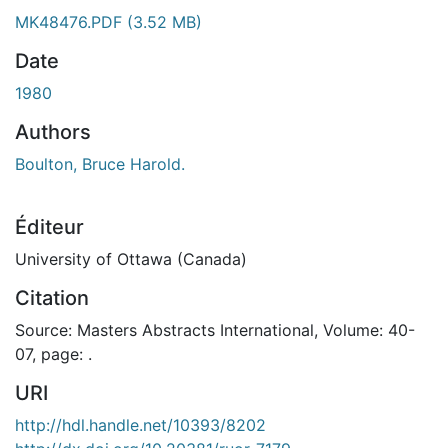
ment...
MK48476.PDF
(3.52 MB)
Date
1980
Authors
Boulton, Bruce Harold.
Éditeur
University of Ottawa (Canada)
Citation
Source: Masters Abstracts International, Volume: 40-
07, page: .
URI
http://hdl.handle.net/10393/8202