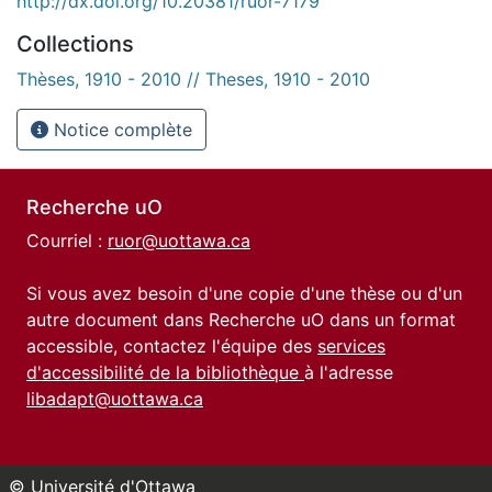
http://dx.doi.org/10.20381/ruor-7179
Collections
Thèses, 1910 - 2010 // Theses, 1910 - 2010
Notice complète
Recherche uO
Courriel :
ruor@uottawa.ca
Si vous avez besoin d'une copie d'une thèse ou d'un
autre document dans Recherche uO dans un format
accessible, contactez l'équipe des
services
d'accessibilité de la bibliothèque
à l'adresse
libadapt@uottawa.ca
© Université d'Ottawa