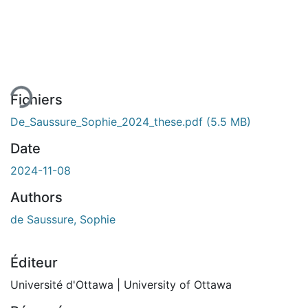
ement...
Fichiers
De_Saussure_Sophie_2024_these.pdf
(5.5 MB)
Date
2024-11-08
Authors
de Saussure, Sophie
Éditeur
Université d'Ottawa | University of Ottawa