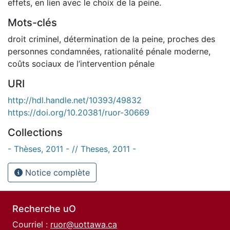
effets, en lien avec le choix de la peine.
Mots-clés
droit criminel
,
détermination de la peine
,
proches des
personnes condamnées
,
rationalité pénale moderne
,
coûts sociaux de l’intervention pénale
URI
http://hdl.handle.net/10393/49832
https://doi.org/10.20381/ruor-30669
Collections
- Thèses, 2011 - // Theses, 2011 -
Notice complète
Recherche uO
Courriel :
ruor@uottawa.ca