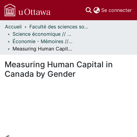
(c
Se connecter
Accueil
Faculté des sciences sociales // Faculty of Social Sciences
Communautés
Science économique // Economics
et collections
Économie - Mémoires // Economics - Research Papers
Parcourir
Measuring Human Capital in Canada by Gender
Statistiques
À propos
Measuring Human Capital in
Canada by Gender
En cours de chargement...