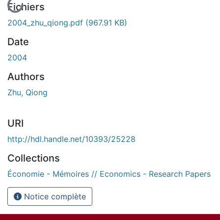
Fichiers
2004_zhu_qiong.pdf
(967.91 KB)
Date
2004
Authors
Zhu, Qiong
URI
http://hdl.handle.net/10393/25228
Collections
Économie - Mémoires // Economics - Research Papers
Notice complète