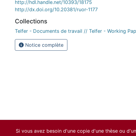
http://hdl.handle.net/10393/18175
http://dx.doi.org/10.20381/ruor-1177
Collections
Telfer - Documents de travail // Telfer - Working Pa
Notice complète
Si vous avez besoin d'une copie d'une thèse ou d'