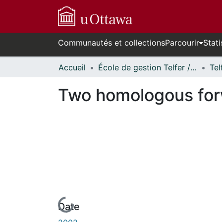
Communautés et collections
Parcourir
Stati
Accueil
École de gestion Telfer // Telfer School of Management
Two homologous forwa
Date