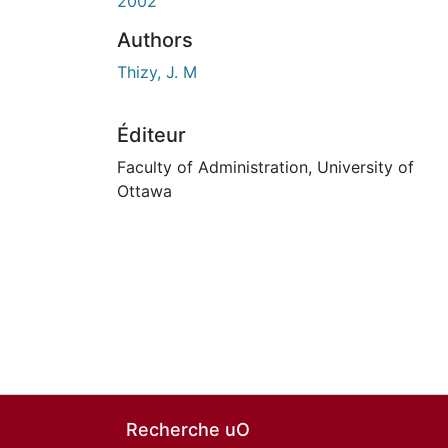
En cours de chargement...
2002
Authors
Thizy, J. M
Éditeur
Faculty of Administration, University of
Ottawa
Recherche uO