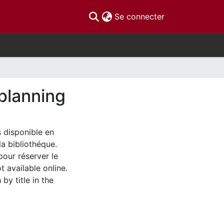
(current)
Se connecter
planning
s disponible en
la bibliothéque.
pour réserver le
t available online.
by title in the