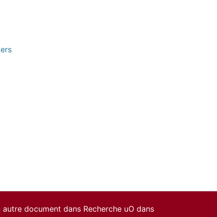
pers
un autre document dans Recherche uO dans