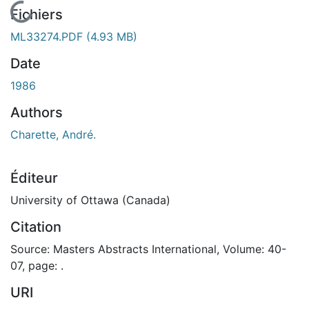
En cours de chargement...
Fichiers
ML33274.PDF
(4.93 MB)
Date
1986
Authors
Charette, André.
Éditeur
University of Ottawa (Canada)
Citation
Source: Masters Abstracts International, Volume: 40-
07, page: .
URI