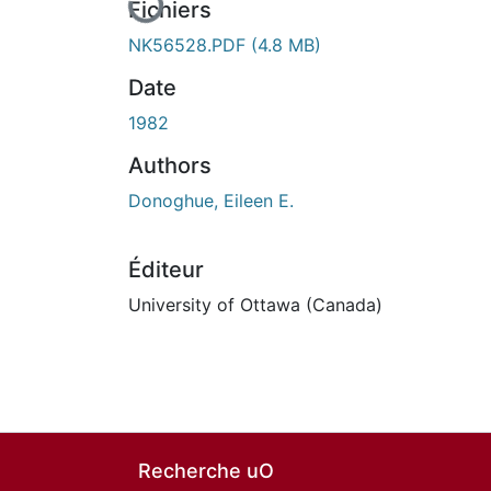
Fichiers
NK56528.PDF
(4.8 MB)
Date
1982
Authors
Donoghue, Eileen E.
Éditeur
University of Ottawa (Canada)
Recherche uO