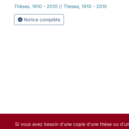
Thèses, 1910 - 2010 // Theses, 1910 - 2010
Notice complète
Si vous avez besoin d'une copie d'une thèse ou d'