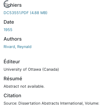
En cours de chargement...
Fichiers
DC53551.PDF
(4.88 MB)
Date
1955
Authors
Rivard, Reynald
Éditeur
University of Ottawa (Canada)
Résumé
Abstract not available.
Citation
Source: Dissertation Abstracts International, Volume: