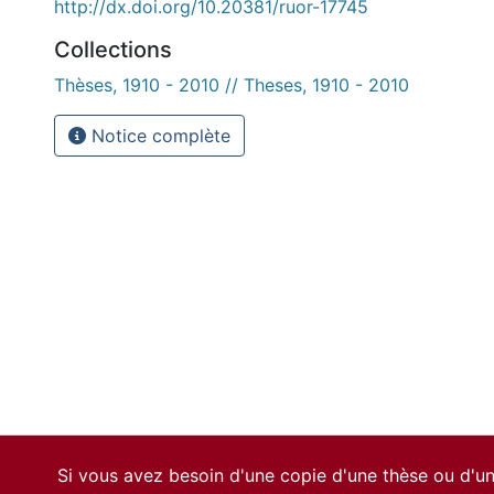
http://dx.doi.org/10.20381/ruor-17745
Collections
Thèses, 1910 - 2010 // Theses, 1910 - 2010
Notice complète
Si vous avez besoin d'une copie d'une thèse ou d'