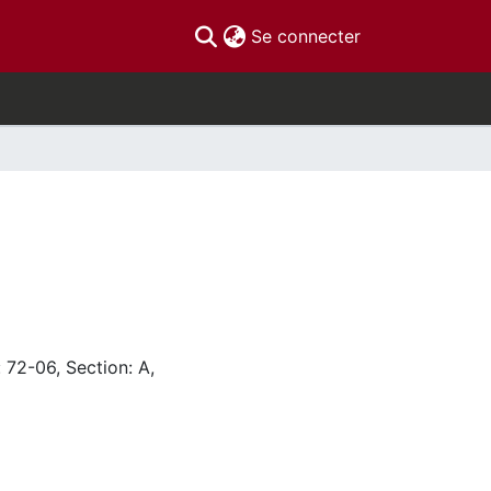
(current)
Se connecter
 72-06, Section: A,