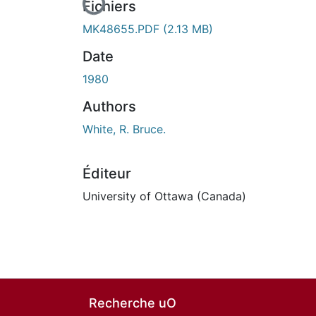
Fichiers
MK48655.PDF
(2.13 MB)
Date
1980
Authors
White, R. Bruce.
Éditeur
University of Ottawa (Canada)
Recherche uO