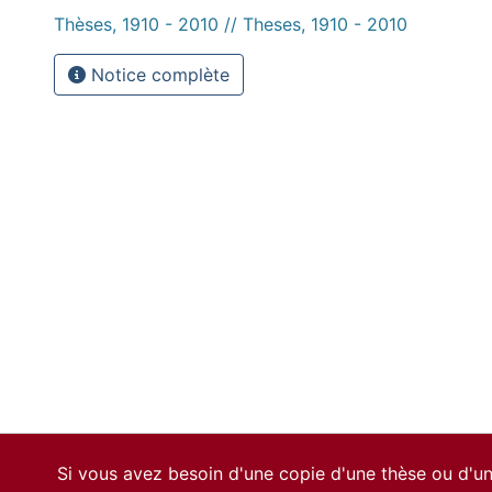
Thèses, 1910 - 2010 // Theses, 1910 - 2010
Notice complète
Si vous avez besoin d'une copie d'une thèse ou d'