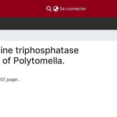
(current)
Se connecter
ine triphosphatase
 of Polytomella.
07, page: .