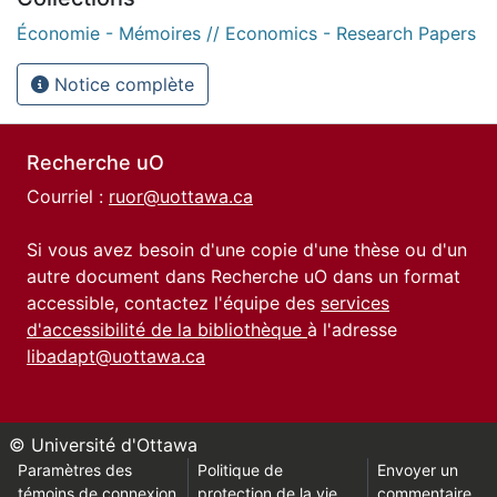
Économie - Mémoires // Economics - Research Papers
Notice complète
Recherche uO
Courriel :
ruor@uottawa.ca
Si vous avez besoin d'une copie d'une thèse ou d'un
autre document dans Recherche uO dans un format
accessible, contactez l'équipe des
services
d'accessibilité de la bibliothèque
à l'adresse
libadapt@uottawa.ca
© Université d'Ottawa
Paramètres des
Politique de
Envoyer un
témoins de connexion
protection de la vie
commentaire