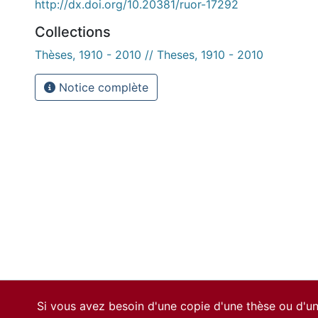
http://dx.doi.org/10.20381/ruor-17292
Collections
Thèses, 1910 - 2010 // Theses, 1910 - 2010
Notice complète
Si vous avez besoin d'une copie d'une thèse ou d'