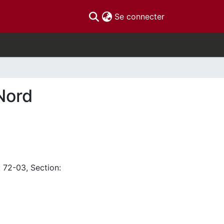
(current)
Se connecter
Nord
: 72-03, Section: