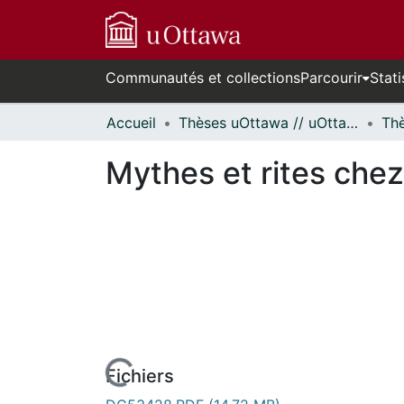
Communautés et collections
Parcourir
Stati
Accueil
Thèses uOttawa // uOttawa Theses
Mythes et rites chez
Fichiers