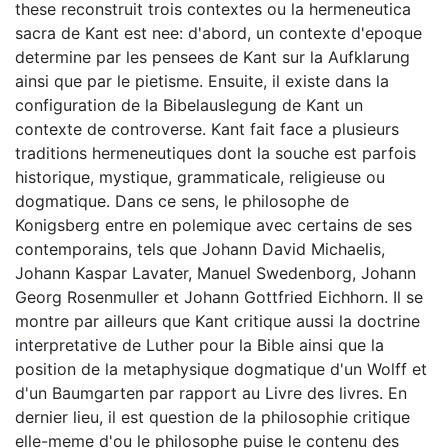
these reconstruit trois contextes ou la hermeneutica
sacra de Kant est nee: d'abord, un contexte d'epoque
determine par les pensees de Kant sur la Aufklarung
ainsi que par le pietisme. Ensuite, il existe dans la
configuration de la Bibelauslegung de Kant un
contexte de controverse. Kant fait face a plusieurs
traditions hermeneutiques dont la souche est parfois
historique, mystique, grammaticale, religieuse ou
dogmatique. Dans ce sens, le philosophe de
Konigsberg entre en polemique avec certains de ses
contemporains, tels que Johann David Michaelis,
Johann Kaspar Lavater, Manuel Swedenborg, Johann
Georg Rosenmuller et Johann Gottfried Eichhorn. Il se
montre par ailleurs que Kant critique aussi la doctrine
interpretative de Luther pour la Bible ainsi que la
position de la metaphysique dogmatique d'un Wolff et
d'un Baumgarten par rapport au Livre des livres. En
dernier lieu, il est question de la philosophie critique
elle-meme d'ou le philosophe puise le contenu des