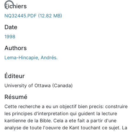
ent...
Fichiers
NQ32445.PDF
(12.82 MB)
Date
1998
Authors
Lema-Hincapie, Andrés.
Éditeur
University of Ottawa (Canada)
Résumé
Cette recherche a eu un objectif bien precis: construire
les principes d'interpretation qui guident la lecture
kantienne de la Bible. Cela a ete fait a partir d'une
analyse de toute l'oeuvre de Kant touchant ce sujet. La