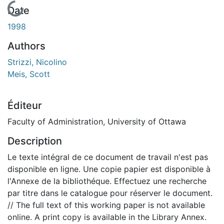
En cours de chargement...
Date
1998
Authors
Strizzi, Nicolino
Meis, Scott
Éditeur
Faculty of Administration, University of Ottawa
Description
Le texte intégral de ce document de travail n'est pas
disponible en ligne. Une copie papier est disponible à
l'Annexe de la bibliothéque. Effectuez une recherche
par titre dans le catalogue pour réserver le document.
// The full text of this working paper is not available
online. A print copy is available in the Library Annex.