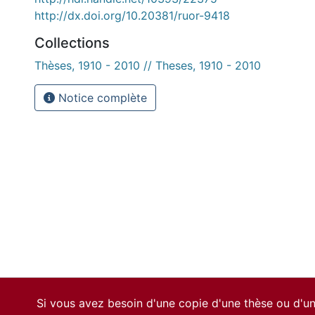
http://dx.doi.org/10.20381/ruor-9418
Collections
Thèses, 1910 - 2010 // Theses, 1910 - 2010
Notice complète
Si vous avez besoin d'une copie d'une thèse ou d'