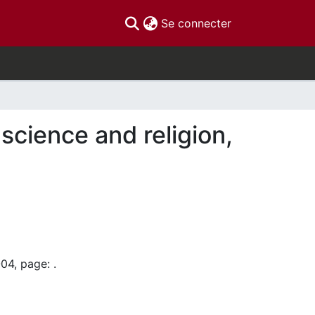
(current)
Se connecter
science and religion,
04, page: .