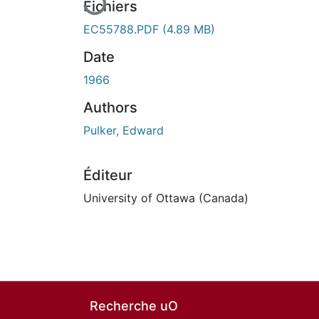
Fichiers
EC55788.PDF
(4.89 MB)
Date
1966
Authors
Pulker, Edward
Éditeur
University of Ottawa (Canada)
Recherche uO