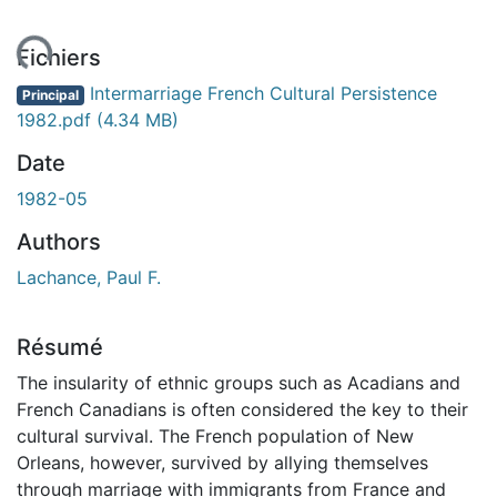
ment...
Fichiers
Intermarriage French Cultural Persistence
Principal
1982.pdf
(4.34 MB)
Date
1982-05
Authors
Lachance, Paul F.
Résumé
The insularity of ethnic groups such as Acadians and
French Canadians is often considered the key to their
cultural survival. The French population of New
Orleans, however, survived by allying themselves
through marriage with immigrants from France and