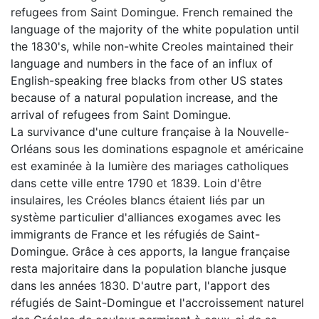
refugees from Saint Domingue. French remained the
language of the majority of the white population until
the 1830's, while non-white Creoles maintained their
language and numbers in the face of an influx of
English-speaking free blacks from other US states
because of a natural population increase, and the
arrival of refugees from Saint Domingue.
La survivance d'une culture française à la Nouvelle-
Orléans sous les dominations espagnole et américaine
est examinée à la lumière des mariages catholiques
dans cette ville entre 1790 et 1839. Loin d'être
insulaires, les Créoles blancs étaient liés par un
système particulier d'alliances exogames avec les
immigrants de France et les réfugiés de Saint-
Domingue. Grâce à ces apports, la langue française
resta majoritaire dans la population blanche jusque
dans les années 1830. D'autre part, l'apport des
réfugiés de Saint-Domingue et l'accroissement naturel