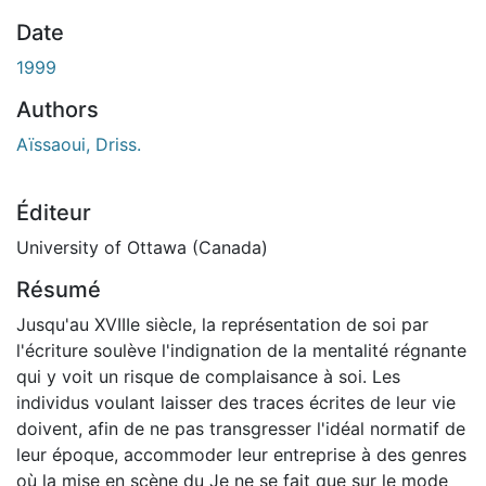
gement...
Date
1999
Authors
Aïssaoui, Driss.
Éditeur
University of Ottawa (Canada)
Résumé
Jusqu'au XVIIIe siècle, la représentation de soi par
l'écriture soulève l'indignation de la mentalité régnante
qui y voit un risque de complaisance à soi. Les
individus voulant laisser des traces écrites de leur vie
doivent, afin de ne pas transgresser l'idéal normatif de
leur époque, accommoder leur entreprise à des genres
où la mise en scène du Je ne se fait que sur le mode