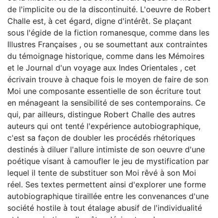
de l'implicite ou de la discontinuité. L'oeuvre de Robert
Challe est, à cet égard, digne d'intérêt. Se plaçant
sous l'égide de la fiction romanesque, comme dans les
Illustres Françaises , ou se soumettant aux contraintes
du témoignage historique, comme dans les Mémoires
et le Journal d'un voyage aux Indes Orientales , cet
écrivain trouve à chaque fois le moyen de faire de son
Moi une composante essentielle de son écriture tout
en ménageant la sensibilité de ses contemporains. Ce
qui, par ailleurs, distingue Robert Challe des autres
auteurs qui ont tenté l'expérience autobiographique,
c'est sa façon de doubler les procédés rhétoriques
destinés à diluer l'allure intimiste de son oeuvre d'une
poétique visant à camoufler le jeu de mystification par
lequel il tente de substituer son Moi rêvé à son Moi
réel. Ses textes permettent ainsi d'explorer une forme
autobiographique tiraillée entre les convenances d'une
société hostile à tout étalage abusif de l'individualité