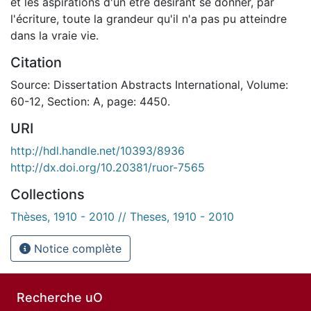
et les aspirations d'un être désirant se donner, par
l'écriture, toute la grandeur qu'il n'a pas pu atteindre
dans la vraie vie.
Citation
Source: Dissertation Abstracts International, Volume:
60-12, Section: A, page: 4450.
URI
http://hdl.handle.net/10393/8936
http://dx.doi.org/10.20381/ruor-7565
Collections
Thèses, 1910 - 2010 // Theses, 1910 - 2010
Notice complète
Recherche uO