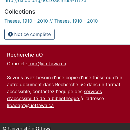
http://dx.doi.org/10.20381/ruor-11775
Collections
Thèses, 1910 - 2010 // Theses, 1910 - 2010
Notice complète
Recherche uO
Courriel :
ruor@uottawa.ca
Si vous avez besoin d'une copie d'une thèse ou d'un
autre document dans Recherche uO dans un format
accessible, contactez l'équipe des
services
d'accessibilité de la bibliothèque
à l'adresse
libadapt@uottawa.ca
© Université d'Ottawa