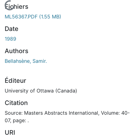
En cours de chargement...
Fichiers
ML56367.PDF
(1.55 MB)
Date
1989
Authors
Bellahsène, Samir.
Éditeur
University of Ottawa (Canada)
Citation
Source: Masters Abstracts International, Volume: 40-
07, page: .
URI