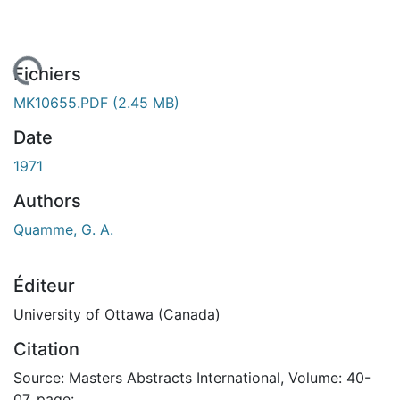
En cours de chargement...
Fichiers
MK10655.PDF
(2.45 MB)
Date
1971
Authors
Quamme, G. A.
Éditeur
University of Ottawa (Canada)
Citation
Source: Masters Abstracts International, Volume: 40-
07, page: .