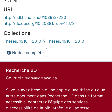
URI
http://hdl.handle.net/10393/7220
http://dx.doi.org/10.20381/ruor-11672
Collections
Thèses, 1910 - 2010 // Theses, 1910 - 2010
Notice complète
Recherche uO
Courriel :
ruor@uottawa.ca
Si vous avez besoin d'une copie d'une thèse ou d'un
autre document dans Recherche uO dans un format
accessible, contactez l'équipe des
services
d'accessibilité de la bibliothèque
à l'adresse