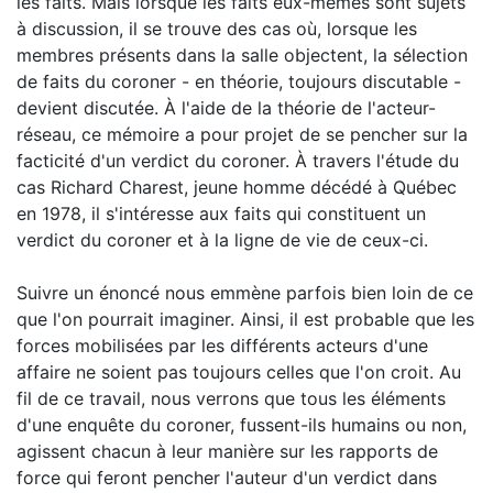
les faits. Mais lorsque les faits eux-mêmes sont sujets
à discussion, il se trouve des cas où, lorsque les
membres présents dans la salle objectent, la sélection
de faits du coroner - en théorie, toujours discutable -
devient discutée. À l'aide de la théorie de l'acteur-
réseau, ce mémoire a pour projet de se pencher sur la
facticité d'un verdict du coroner. À travers l'étude du
cas Richard Charest, jeune homme décédé à Québec
en 1978, il s'intéresse aux faits qui constituent un
verdict du coroner et à la ligne de vie de ceux-ci.
Suivre un énoncé nous emmène parfois bien loin de ce
que l'on pourrait imaginer. Ainsi, il est probable que les
forces mobilisées par les différents acteurs d'une
affaire ne soient pas toujours celles que l'on croit. Au
fil de ce travail, nous verrons que tous les éléments
d'une enquête du coroner, fussent-ils humains ou non,
agissent chacun à leur manière sur les rapports de
force qui feront pencher l'auteur d'un verdict dans