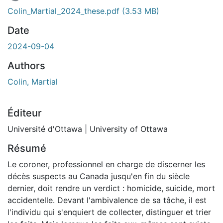
 de chargement...
Colin_Martial_2024_these.pdf
(3.53 MB)
Date
2024-09-04
Authors
Colin, Martial
Éditeur
Université d'Ottawa | University of Ottawa
Résumé
Le coroner, professionnel en charge de discerner les
décès suspects au Canada jusqu'en fin du siècle
dernier, doit rendre un verdict : homicide, suicide, mort
accidentelle. Devant l'ambivalence de sa tâche, il est
l'individu qui s'enquiert de collecter, distinguer et trier