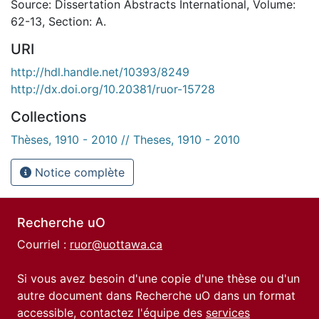
Source: Dissertation Abstracts International, Volume:
62-13, Section: A.
URI
http://hdl.handle.net/10393/8249
http://dx.doi.org/10.20381/ruor-15728
Collections
Thèses, 1910 - 2010 // Theses, 1910 - 2010
Notice complète
Recherche uO
Courriel :
ruor@uottawa.ca
Si vous avez besoin d'une copie d'une thèse ou d'un
autre document dans Recherche uO dans un format
accessible, contactez l'équipe des
services