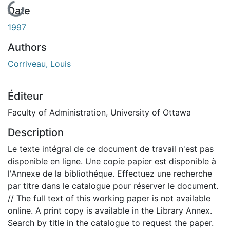
En cours de chargement...
Date
1997
Authors
Corriveau, Louis
Éditeur
Faculty of Administration, University of Ottawa
Description
Le texte intégral de ce document de travail n'est pas
disponible en ligne. Une copie papier est disponible à
l'Annexe de la bibliothéque. Effectuez une recherche
par titre dans le catalogue pour réserver le document.
// The full text of this working paper is not available
online. A print copy is available in the Library Annex.
Search by title in the catalogue to request the paper.