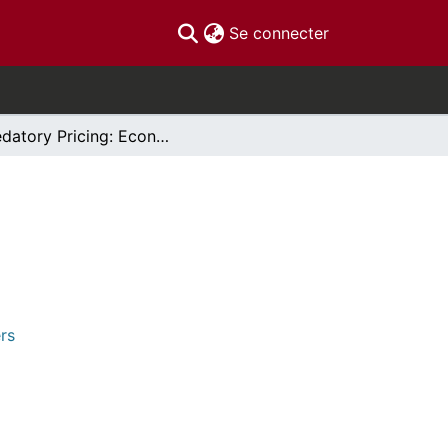
(current)
Se connecter
Predatory Pricing: Economic and Legal Aspects
rs