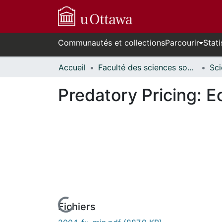
Communautés et collections
Parcourir
Stati
Accueil
Faculté des sciences sociales // Faculty of Social Sciences
Predatory Pricing: 
Fichiers