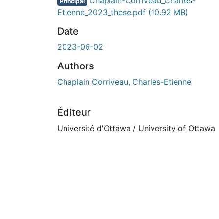
En cours de chargement...
Chaplain-Corriveau_Charles-
Principal
Etienne_2023_these.pdf
(10.92 MB)
Date
2023-06-02
Authors
Chaplain Corriveau, Charles-Etienne
Éditeur
Université d'Ottawa / University of Ottawa