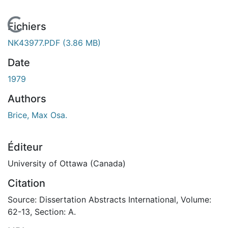
En cours de chargement...
Fichiers
NK43977.PDF
(3.86 MB)
Date
1979
Authors
Brice, Max Osa.
Éditeur
University of Ottawa (Canada)
Citation
Source: Dissertation Abstracts International, Volume:
62-13, Section: A.